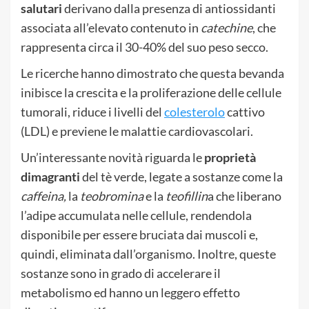
salutari
derivano dalla presenza di antiossidanti
associata all’elevato contenuto in
catechine
, che
rappresenta circa il 30-40% del suo peso secco.
Le ricerche hanno dimostrato che questa bevanda
inibisce la crescita e la proliferazione delle cellule
tumorali, riduce i livelli del
colesterolo
cattivo
(LDL) e previene le malattie cardiovascolari.
Un’interessante novità riguarda le
proprietà
dimagranti
del tè verde, legate a sostanze come la
caffeina,
la
teobromina
e la
teofillin
a che liberano
l’adipe accumulata nelle cellule, rendendola
disponibile per essere bruciata dai muscoli e,
quindi, eliminata dall’organismo. Inoltre, queste
sostanze sono in grado di accelerare il
metabolismo ed hanno un leggero effetto