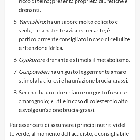
ricco di teina; presenta proprietà diuretiche e
drenanti.
Yamashiro
: ha un sapore molto delicato e
svolge una potente azione drenante; è
particolarmente consigliato in caso di cellulite
e ritenzione idrica.
Gyokuro:
è drenante e stimola il metabolismo.
Gunpowder:
ha un gusto leggermente amaro;
stimola la diuresi e ha un’azione brucia-grassi.
Sencha: ha un colre chiaro e un gusto fresco e
amarognolo; è utile in caso di colesterolo alto
e svolge un’azione brucia-grassi.
Per esser certi di assumere i principi nutritivi del
tè verde, al momento dell’acquisto, è consigliabile