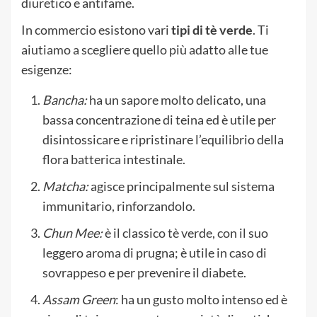
diuretico e antifame.
In commercio esistono vari
tipi di tè verde
. Ti
aiutiamo a scegliere quello più adatto alle tue
esigenze:
Bancha:
ha un sapore molto delicato, una
bassa concentrazione di teina ed è utile per
disintossicare e ripristinare l’equilibrio della
flora batterica intestinale.
Matcha:
agisce principalmente sul sistema
immunitario, rinforzandolo.
Chun Mee:
è il classico tè verde, con il suo
leggero aroma di prugna; è utile in caso di
sovrappeso e per prevenire il diabete.
Assam Green
: ha un gusto molto intenso ed è