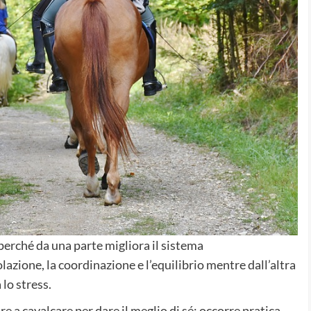
 perché da una parte migliora il sistema
olazione, la coordinazione e l’equilibrio mentre dall’altra
lo stress.
e a cavalcare per dare il meglio di sé: occorre pratica,