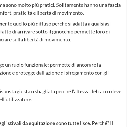
, ma sono molto più pratici. Solitamente hanno una fascia
mfort, praticità e libertà di movimento.
ente quello più diffuso perché si adatta a qualsiasi
 fatto di arrivare sotto il ginocchio permette loro di
iciare sulla libertà di movimento.
lge un ruolo funzionale: permette di ancorare la
sizione e protegge dall’azione di sfregamento con gli
isposta giusta o sbagliata perché l’altezza del tacco deve
ell’utilizzatore.
egli
stivali da equitazione
sono tutte lisce. Perché? Il