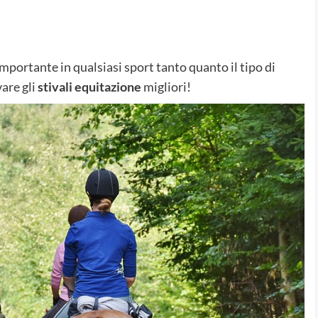
mportante in qualsiasi sport tanto quanto il tipo di
are gli
stivali equitazione
migliori!