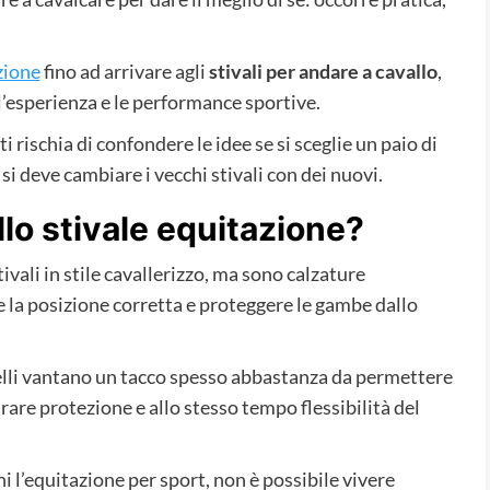
zione
fino ad arrivare agli
stivali per andare a cavallo
,
 l’esperienza e le performance sportive.
 rischia di confondere le idee se si sceglie un paio di
 si deve cambiare i vecchi stivali con dei nuovi.
llo stivale equitazione?
vali in stile cavallerizzo, ma sono calzature
a posizione corretta e proteggere le gambe dallo
delli vantano un tacco spesso abbastanza da permettere
urare protezione e allo stesso tempo flessibilità del
hi l’equitazione per sport, non è possibile vivere