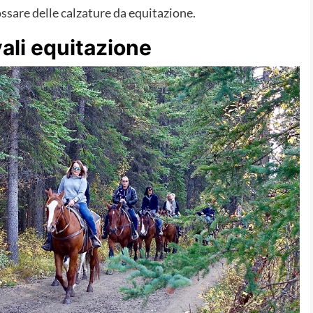
ssare delle calzature da equitazione.
vali equitazione