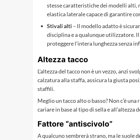
stesse caratteristiche dei modelli alti
elastica laterale capace di garantire co
Stivali alti
– Il modello adatto è sicuram
disciplina e a qualunque utilizzatore. Il
proteggere l’intera lunghezza senza inf
Altezza tacco
L’altezza del tacco non è un vezzo, anzi svo
calzatura alla staffa, assicura la giusta po
staffili.
Meglio un tacco alto o basso? Non c’è una r
cariare in base al tipo di sella e all’altezza d
Fattore “antiscivolo”
A qualcuno sembrerà strano, ma le suole d