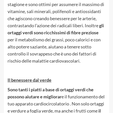
stagione e sono ottimi per assumere il massimo di
vitamine, sali minerali, polifenoli e antiossidanti
che agiscono creando benessere per le arterie,
contrastando l’azione dei radicali liberi. Inoltre
gli
ortaggi verdi sono ricchissimi di fibre preziose
per il metabolismo dei grassi, poco calorici e con
alto potere saziante, aiutano a tenere sotto
controllo il sovrappeso che è uno dei fattori di
rischio delle malattie cardiovascolari.
Il benessere dal verde
Sono tanti i piatti a base di ortaggi verdi che
possono aiutare e migliorar
e il funzionamento del
tuo apparato cardiocircolatorio . Non solo ortaggi
e verdure a foglia verde, ma anche i frutti come
il