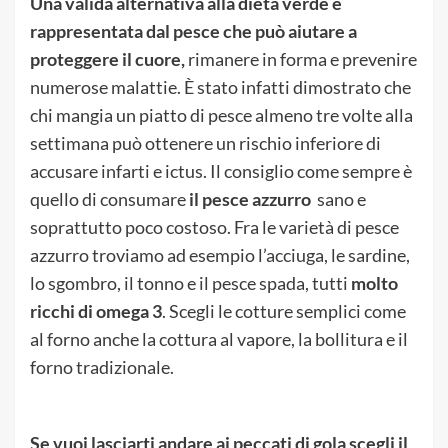
Una valida alternativa alla dieta verde è
rappresentata dal pesce che può aiutare a
proteggere il cuore,
rimanere in forma e prevenire
numerose malattie. È stato infatti dimostrato che
chi mangia un piatto di pesce almeno tre volte alla
settimana può ottenere un rischio inferiore di
accusare infarti e ictus. Il consiglio come sempre è
quello di consumare
il pesce azzurro
sano e
soprattutto poco costoso. Fra le varietà di pesce
azzurro troviamo ad esempio l’acciuga, le sardine,
lo sgombro, il tonno e il pesce spada, tutti
molto
ricchi di omega 3
. Scegli le cotture semplici come
al forno anche la cottura al vapore, la bollitura e il
forno tradizionale.
Se vuoi lasciarti andare ai peccati di gola scegli il