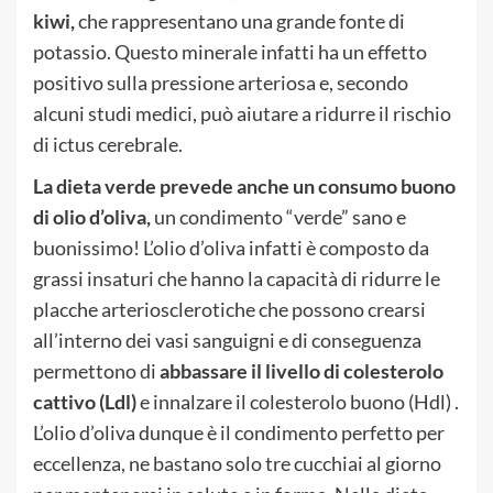
kiwi,
che rappresentano una grande fonte di
potassio. Questo minerale infatti ha un effetto
positivo sulla pressione arteriosa e, secondo
alcuni studi medici, può aiutare a ridurre il rischio
di ictus cerebrale.
La dieta verde prevede anche un consumo buono
di olio d’oliva,
un condimento “verde” sano e
buonissimo! L’olio d’oliva infatti è composto da
grassi insaturi che hanno la capacità di ridurre le
placche arteriosclerotiche che possono crearsi
all’interno dei vasi sanguigni e di conseguenza
permettono di
abbassare il livello di colesterolo
cattivo (Ldl)
e innalzare il colesterolo buono (Hdl) .
L’olio d’oliva dunque è il condimento perfetto per
eccellenza, ne bastano solo tre cucchiai al giorno