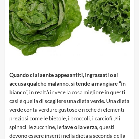
Quando ci si sente appesantiti, ingrassati o si
accusa qualche malanno, si tende a mangiare “in
bianco”,
in realtà invece la cosa migliore in questi
casi è quella di scegliere una dieta verde. Una dieta
verde conta verdure gustose e ricche di elementi
preziosi come le bietole, i broccoli, i carciofi, gli
spinaci, le zucchine, le
fave o la verza
, questi
devono essere inseriti nella dieta a seconda della