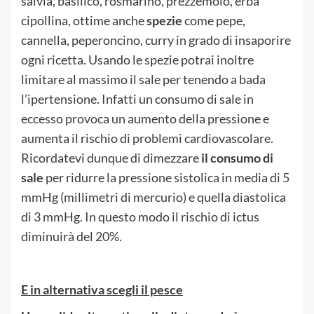
salvia, basilico, rosmarino, prezzemolo, erba
cipollina, ottime anche
spezie
come pepe,
cannella, peperoncino, curry in grado di insaporire
ogni ricetta. Usando le spezie potrai inoltre
limitare al massimo il sale per tenendo a bada
l’ipertensione. Infatti un consumo di sale in
eccesso provoca un aumento della pressione e
aumenta il rischio di problemi cardiovascolare.
Ricordatevi dunque di dimezzare
il consumo di
sale
per ridurre la pressione sistolica in media di 5
mmHg (millimetri di mercurio) e quella diastolica
di 3 mmHg. In questo modo il rischio di ictus
diminuirà del 20%.
E in alternativa scegli il pesce