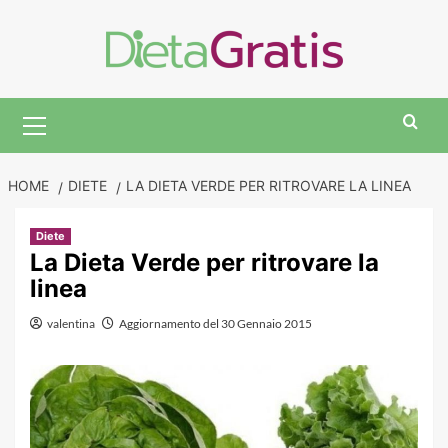
Skip
to
content
Primary
Menu
HOME
DIETE
LA DIETA VERDE PER RITROVARE LA LINEA
Diete
La Dieta Verde per ritrovare la
linea
valentina
Aggiornamento del 30 Gennaio 2015