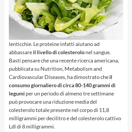
lenticchie. Le proteine infatti aiutano ad
abbassare
il livello di colesterolo
nel sangue.
Basti pensare che una recente ricerca americana,
pubblicata su Nutrition, Metabolism and
Cardiovascular Diseases, ha dimostrato che
il
consumo giornaliero di circa 80-140 grammi di
legumi
per un periodo di almeno tre settimane
può provocare una riduzione media del
colesterolo totale presente nel corpo di 11,8
milligrammi per decilitro e del colesterolo cattivo
Ldl di 8 milligrammi.