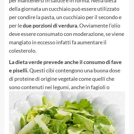
per mantenersi in salute e in forma. Nella dieta
della giornata un cucchiaio può essere utilizzato
per condire la pasta, un cucchiaio per il secondo e
per le
due porzioni di verdura
. Ovviamente l’olio
deve essere consumato con moderazione, se viene
mangiato in eccesso infatti fa aumentare il
colesterolo.
La dieta verde prevede anche il consumo di fave
e piselli.
Questi cibi contengono una buona dose
di proteine di origine vegetale come quelli che
sono contenuti nei legumi, anche in fagioli o