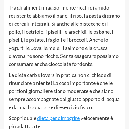
Tra gli alimenti maggiormente ricchi di amido
resistente abbiamo il pane, il riso, la pasta di grano
e i cereali integrali. Si anche alle bistecche e il
pollo, il cetriolo, i piselli, le arachidi, le babane, i
piselli, le patate, i fagioli e i broccoli. Anche lo
yogurt, le uova, le mele, il salmone e la crusca
d’avena ne sono ricche. Senza esagerare possiamo
consumare anche cioccolata fondente.
La dieta carb’s lovers in pratica non ci chiede di
rinunciare a niente! La cosa importante è che le
porzioni giornaliere siano moderate e che siano
sempre accompagnate dal giusto apporto di acqua
e da una buona dose di esercizio fisico.
Scopri quale
dieta per dimagrire
velocemente è
più adatta a te