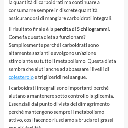
la quantità di carboidrati ma continuare a
consumarne sempre in discrete quantità,
assicurandosi di mangiare carboidrati integrali.
Il risultato finale è la
perdita di 5 chilogrammi
.
Come fa questa dieta a funzionare?
Semplicemente perché i carboidrati sono
altamente sazianti e svolgono un’azione
stimolante su tutto il metabolismo. Questa dieta
sembra che aiuti anche ad abbassare i livelli di
colesterolo
e trigliceridi nel sangue.
I carboidrati integrali sono importanti perché
aiutano a mantenere sotto controllo la glicemia.
Essenziali dal punto di vista del dimagrimento
perché mantengono sempre il metabolismo
attivo, così facendo riusciamo a bruciare i grassi
con più facilità.