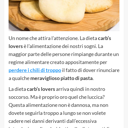
Un nome che attira l’attenzione. La dieta
carb’s
lovers
è l’alimentazione dei nostri sogni. La
maggior parte delle persone rimpiange durante un
regime alimentare creato appositamente per
perdere i chili di troppo
il fatto di dover rinunciare
a qualche
meraviglioso piatto di pasta
.
La dieta
carb’s lovers
arriva quindi in nostro
soccorso. Ma è proprio oro quel che luccica?
Questa alimentazione non è dannosa, ma non
dovete seguirla troppo a lungo se non volete
cadere nei danni derivanti dall’eccessiva