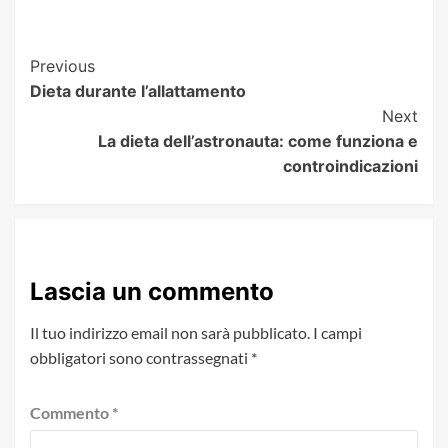
Post
Previous
Dieta durante l’allattamento
Navigation
Next
La dieta dell’astronauta: come funziona e
controindicazioni
Lascia un commento
Il tuo indirizzo email non sarà pubblicato.
I campi
obbligatori sono contrassegnati
*
Commento
*