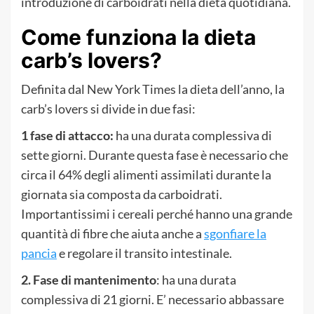
introduzione di carboidrati nella dieta quotidiana.
Come funziona la dieta
carb’s lovers?
Definita dal New York Times la dieta dell’anno, la
carb’s lovers si divide in due fasi:
1 fase di attacco:
ha una durata complessiva di
sette giorni. Durante questa fase è necessario che
circa il 64% degli alimenti assimilati durante la
giornata sia composta da carboidrati.
Importantissimi i cereali perché hanno una grande
quantità di fibre che aiuta anche a
sgonfiare la
pancia
e regolare il transito intestinale.
2. Fase di mantenimento
: ha una durata
complessiva di 21 giorni. E’ necessario abbassare