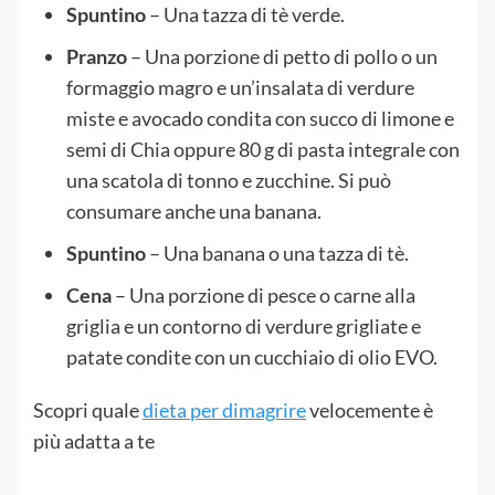
Spuntino
– Una tazza di tè verde.
Pranzo
– Una porzione di petto di pollo o un
formaggio magro e un’insalata di verdure
miste e avocado condita con succo di limone e
semi di Chia oppure 80 g di pasta integrale con
una scatola di tonno e zucchine. Si può
consumare anche una banana.
Spuntino
– Una banana o una tazza di tè.
Cena
– Una porzione di pesce o carne alla
griglia e un contorno di verdure grigliate e
patate condite con un cucchiaio di olio EVO.
Scopri quale
dieta per dimagrire
velocemente è
più adatta a te