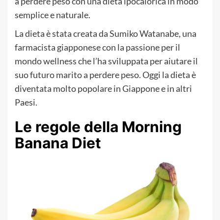
a perdere peso con una dieta ipocalorica in modo
semplice e naturale.
La dieta è stata creata da Sumiko Watanabe, una
farmacista giapponese con la passione per il
mondo wellness che l’ha sviluppata per aiutare il
suo futuro marito a perdere peso. Oggi la dieta è
diventata molto popolare in Giappone e in altri
Paesi.
Le regole della Morning
Banana Diet