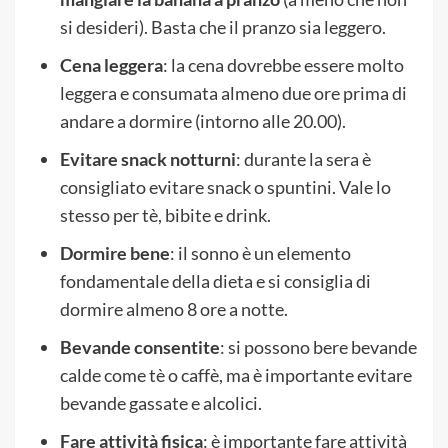
si desideri). Basta che il pranzo sia leggero.
Cena leggera
: la cena dovrebbe essere molto
leggera e consumata almeno due ore prima di
andare a dormire (intorno alle 20.00).
Evitare snack notturni
: durante la sera è
consigliato evitare snack o spuntini. Vale lo
stesso per tè, bibite e drink.
Dormire bene
: il sonno è un elemento
fondamentale della dieta e si consiglia di
dormire almeno 8 ore a notte.
Bevande consentite
: si possono bere bevande
calde come tè o caffè, ma è importante evitare
bevande gassate e alcolici.
Fare attività fisica
: è importante fare attività