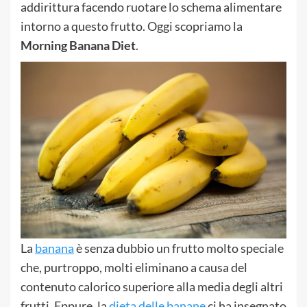
addirittura facendo ruotare lo schema alimentare
intorno a questo frutto. Oggi scopriamo la
Morning Banana Diet
.
La
banana
è senza dubbio un frutto molto speciale
che, purtroppo, molti eliminano a causa del
contenuto calorico superiore alla media degli altri
frutti. Eppure, la
dieta delle banane
ci ha insegnato