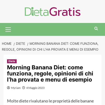
Skip
to
content
Primary
Menu
HOME
DIETE
MORNING BANANA DIET: COME FUNZIONA,
REGOLE, OPINIONI DI CHI L’HA PROVATA E MENU DI ESEMPIO
Diete
Morning Banana Diet: come
funziona, regole, opinioni di chi
l’ha provata e menu di esempio
Myriam
4 Maggio 2023
Molte diete rivalutano le proprietà delle banane