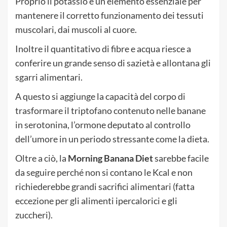
Proprio il potassio è un elemento essenziale per
mantenere il corretto funzionamento dei tessuti
muscolari, dai muscoli al cuore.
Inoltre il quantitativo di fibre e acqua riesce a
conferire un grande senso di sazietà e allontana gli
sgarri alimentari.
A questo si aggiunge la capacità del corpo di
trasformare il triptofano contenuto nelle banane
in serotonina, l’ormone deputato al controllo
dell’umore in un periodo stressante come la dieta.
Oltre a ciò, la
Morning Banana Diet
sarebbe facile
da seguire perché non si contano le Kcal e non
richiederebbe grandi sacrifici alimentari (fatta
eccezione per gli alimenti ipercalorici e gli
zuccheri).