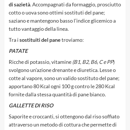
di sazietà
. Accompagnati da formaggio, prosciutto
cotto o uova sono ottimi sostituti del pane;
saziano e mantengono basso l’indice glicemico a
tutto vantaggio della linea.
Tra i
sostituiti del pane
troviamo:
PATATE
Ricche di potassio, vitamine
(B1, B2, B6, C e PP
)
svolgono un’azione drenante e diuretica. Lesse o
cotte al vapore, sono un valido sostituto del pane;
apportano 80 Kcal ogni 100 g contro le 280 Kcal
fornite dalla stessa quantità di pane bianco.
GALLETTE DI RISO
Saporite e croccanti, si ottengono dal riso soffiato
attraverso un metodo di cottura che permette di