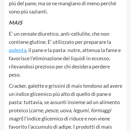
più del pane, ma se ne mangiano di meno perché
sono più sazianti.
MAIS
E’ un cereale diuretico, anti-cellulite, che non
contiene glutine. E’ utilizzato per preparare la
polenta
, il pane e la pasta: nutre, attenua la fame e
favorisce l’eliminazione dei liquidi in eccesso,
rilevandosi prezioso per chi desidera perdere
peso.
Cracker, galette e grissini di mais tendono ad avere
un indice glicemico più alto di quello di pane e
pasta: tuttavia, se assunti insieme ad un alimento
proteico (
carne, pesce, uova, legumi, formaggi
magri
) l’indice glicemico di riduce e non viene
favorito l’accumulo di adipe. I prodotti di mais