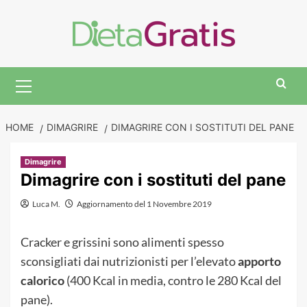
Skip
to
content
Primary
Menu
HOME
DIMAGRIRE
DIMAGRIRE CON I SOSTITUTI DEL PANE
Dimagrire
Dimagrire con i sostituti del pane
Luca M.
Aggiornamento del 1 Novembre 2019
Cracker e grissini sono alimenti spesso
sconsigliati dai nutrizionisti per l’elevato
apporto
calorico
(400 Kcal in media, contro le 280 Kcal del
pane).