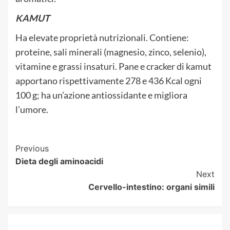
KAMUT
Ha elevate proprietà nutrizionali. Contiene:
proteine, sali minerali (magnesio, zinco, selenio),
vitamine e grassi insaturi. Pane e cracker di kamut
apportano rispettivamente 278 e 436 Kcal ogni
100 g; ha un’azione antiossidante e migliora
l’umore.
Post
Previous
Dieta degli aminoacidi
Navigation
Next
Cervello-intestino: organi simili