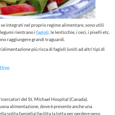
se integrati nel proprio regime alimentare, sono utili
 legumi rientrano i
fagioli,
le lenticchie, i ceci, i piselli etc.
ono raggiungere grandi traguardi.
’alimentazione più ricca di fagioli (uniti ad altri tipi di
ttivo
ricercatori del St. Michael Hospital (Canada).
buona alimentazione, dove è presente anche una
ella solita famiglia) facilita la lotta per perdere peso.