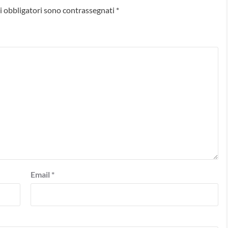
i obbligatori sono contrassegnati
*
Email
*