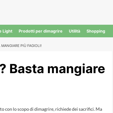
e Light
Prodotti per dimagrire
Utilità
Shopping
 MANGIARE PIÙ FAGIOLI!
? Basta mangiare
to con lo scopo di dimagrire, richiede dei sacrifici. Ma