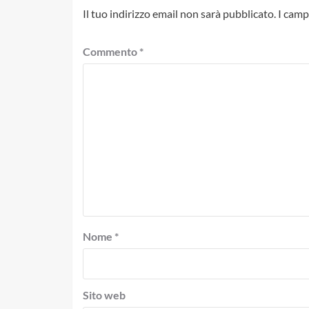
Il tuo indirizzo email non sarà pubblicato.
I camp
Commento
*
Nome
*
Sito web