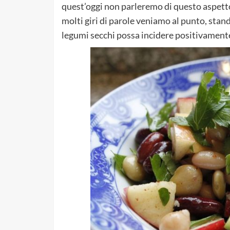
quest’oggi non parleremo di questo aspet
molti giri di parole veniamo al punto, sta
legumi secchi possa incidere positivament