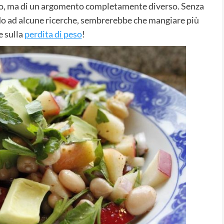
to, ma di un argomento completamente diverso. Senza
ndo ad alcune ricerche, sembrerebbe che mangiare più
e sulla
perdita di peso
!