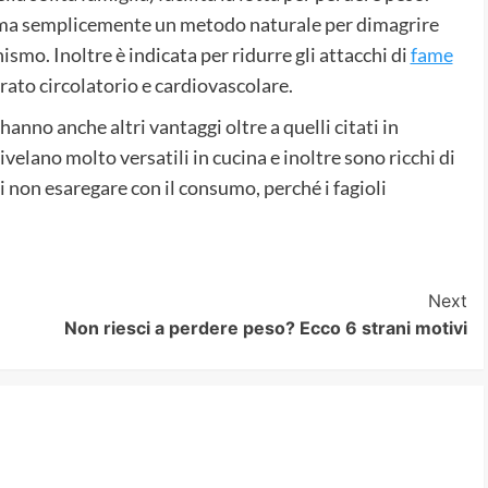
 ma semplicemente un metodo naturale per dimagrire
ismo. Inoltre è indicata per ridurre gli attacchi di
fame
arato circolatorio e cardiovascolare.
anno anche altri vantaggi oltre a quelli citati in
elano molto versatili in cucina e inoltre sono ricchi di
 non esaregare con il consumo, perché i fagioli
Next
Non riesci a perdere peso? Ecco 6 strani motivi