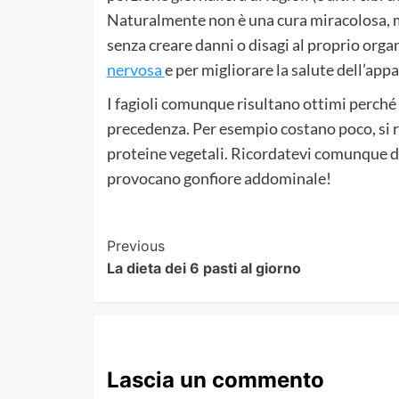
Naturalmente non è una cura miracolosa,
senza creare danni o disagi al proprio organ
nervosa
e per migliorare la salute dell’app
I fagioli comunque risultano ottimi perché h
precedenza. Per esempio costano poco, si riv
proteine vegetali. Ricordatevi comunque di
provocano gonfiore addominale!
Post
Previous
La dieta dei 6 pasti al giorno
Navigation
Lascia un commento