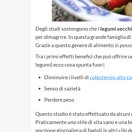
Degli studi sostengono che i
legumi secchi
per dimagrire. In questa grande famiglia di
Grazie a questo genere di alimento si poss
Tra i primi effetti benefici che può offrire un
legumi) ecco cosa spunta fuori:
Diminuire i livelli di
colesterolo alto ca
Senso di sazietà
Perdere peso
Questo studio è stato effettuato da alcuni 
Praticamente uno stile di vita sano e una 
porzione giornaliera di fagioli (e altri cibi d