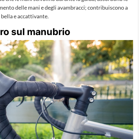
amento delle mani e degli avambracci; contribuiscono a
 bella e accattivante.
tro sul manubrio