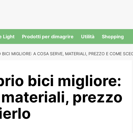
e Light
Prodotti per dimagrire
Utilità
Shopping
BICI MIGLIORE: A COSA SERVE, MATERIALI, PREZZO E COME SCE
io bici migliore:
 materiali, prezzo
ierlo