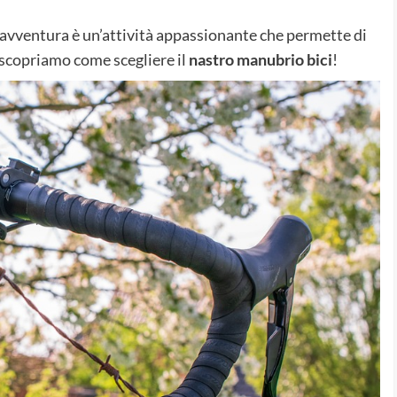
ll’avventura è un’attività appassionante che permette di
 scopriamo come scegliere il
nastro manubrio bici
!