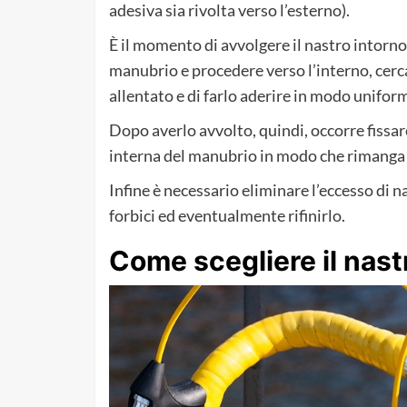
adesiva sia rivolta verso l’esterno).
È il momento di avvolgere il nastro intorno
manubrio e procedere verso l’interno, cerc
allentato e di farlo aderire in modo unifor
Dopo averlo avvolto, quindi, occorre fissar
interna del manubrio in modo che rimanga 
Infine è necessario eliminare l’eccesso di na
forbici ed eventualmente rifinirlo.
Come scegliere il nast