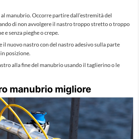
 al manubrio. Occorre partire dall’estremità del
ando di non avvolgere il nastro troppo stretto o troppo
me e senza pieghe o crepe.
e il nuovo nastro con del nastro adesivo sulla parte
in posizione.
stro alla fine del manubrio usando il taglierino o le
ro manubrio migliore