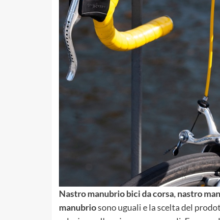
Nastro manubrio bici da corsa
,
nastro man
manubrio
sono uguali e la scelta del prodot