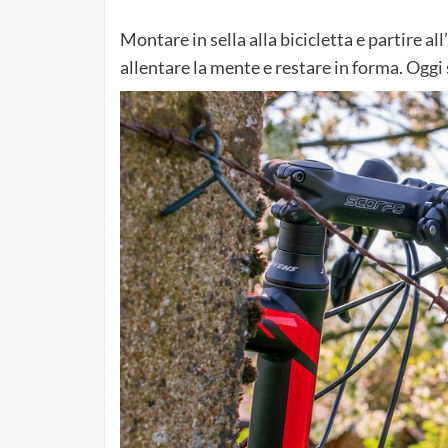
Montare in sella alla bicicletta e partire a
allentare la mente e restare in forma. Oggi