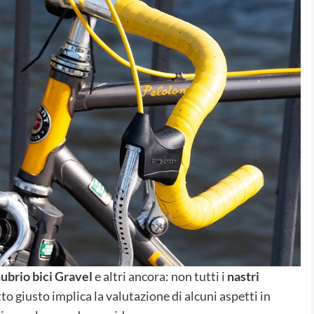
ubrio bici Gravel
e altri ancora: non tutti i
nastri
to giusto implica la valutazione di alcuni aspetti in