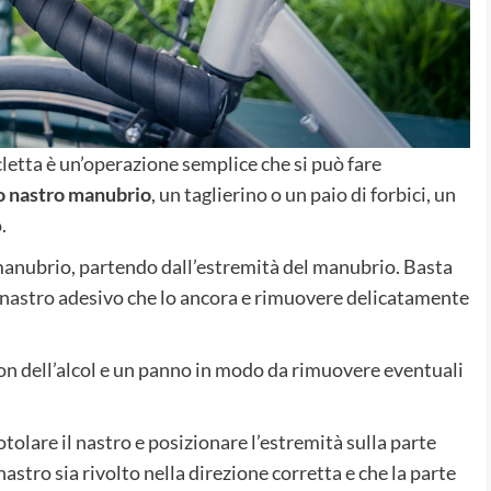
cletta è un’operazione semplice che si può fare
 nastro manubrio
, un taglierino o un paio di forbici, un
.
 manubrio, partendo dall’estremità del manubrio. Basta
e il nastro adesivo che lo ancora e rimuovere delicatamente
on dell’alcol e un panno in modo da rimuovere eventuali
tolare il nastro e posizionare l’estremità sulla parte
astro sia rivolto nella direzione corretta e che la parte