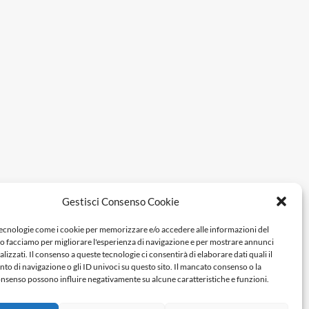
Gestisci Consenso Cookie
tecnologie come i cookie per memorizzare e/o accedere alle informazioni del
Lo facciamo per migliorare l'esperienza di navigazione e per mostrare annunci
lizzati. Il consenso a queste tecnologie ci consentirà di elaborare dati quali il
 di navigazione o gli ID univoci su questo sito. Il mancato consenso o la
nsenso possono influire negativamente su alcune caratteristiche e funzioni.