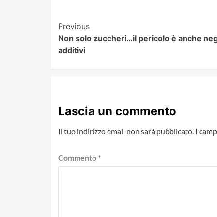
Post
Previous
Non solo zuccheri…il pericolo è anche neg
Navigation
additivi
Lascia un commento
Il tuo indirizzo email non sarà pubblicato.
I camp
Commento
*