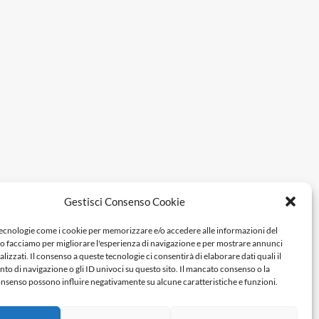
Gestisci Consenso Cookie
tecnologie come i cookie per memorizzare e/o accedere alle informazioni del
Lo facciamo per migliorare l'esperienza di navigazione e per mostrare annunci
lizzati. Il consenso a queste tecnologie ci consentirà di elaborare dati quali il
 di navigazione o gli ID univoci su questo sito. Il mancato consenso o la
nsenso possono influire negativamente su alcune caratteristiche e funzioni.